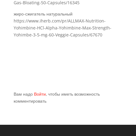
Gas-Bloating-50-Capsules/16345
жиро-сжигатель натуральный
https://www.iherb.com/pr/ALLMAX-Nutrition-
Yohimbine-HCl-Alpha-Yohimbine-Max-Strength-
Yohimbe-3-5-mg-60-Veggie-Capsules/67670
Вам надо
Войти
, чтобы иметь возможность
комментировать