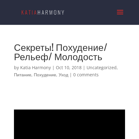
Секреты! Похудение/
Рельеф/ Молодость
by
Katia Harmony
|
Oct 10, 2018
|
Uncategorized
,
Питание
,
Похудение
,
Уход
|
0 comments