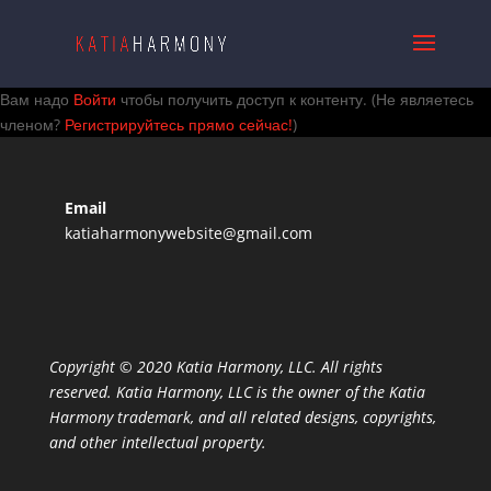
Вам надо
Войти
чтобы получить доступ к контенту.
(Не являетесь
членом?
Регистрируйтесь прямо сейчас!
)
Email
katiaharmonywebsite@gmail.com
Copyright © 2020 Katia Harmony, LLC. All rights
reserved. Katia Harmony, LLC is the owner of the Katia
Harmony trademark, and all related designs, copyrights,
and other intellectual property.