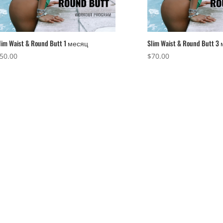
lim Waist & Round Butt 1 месяц
Slim Waist & Round Butt 
50.00
$
70.00