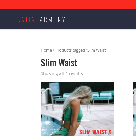
Home
/ Products tagged “Slim Waist”
Slim Waist
Showing all 4 results