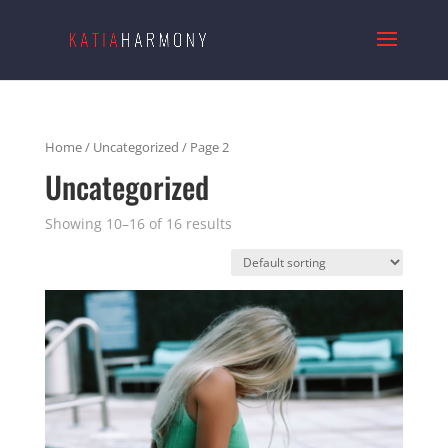
Home
/
Uncategorized
/ Page 2
Uncategorized
Showing 10–16 of 16 results