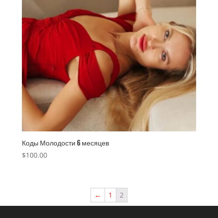
Коды Молодости 6 месяцев
$
100.00
←
1
2