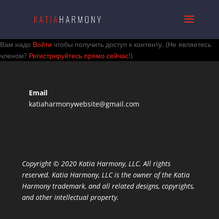
Вам надо
Войти
чтобы получить доступ к контенту.
(Не являетесь
членом?
Регистрируйтесь прямо сейчас!
)
Email
katiaharmonywebsite@gmail.com
Copyright © 2020 Katia Harmony, LLC. All rights
reserved. Katia Harmony, LLC is the owner of the Katia
Harmony trademark, and all related designs, copyrights,
and other intellectual property.