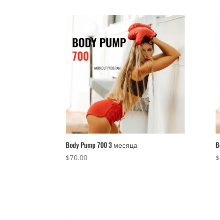
Body Pump 700 3 месяца
B
$
70.00
$