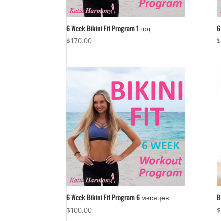
6 Week Bikini Fit Program 1 год
6
$
170.00
$
6 Week Bikini Fit Program 6 месяцев
B
$
100.00
$